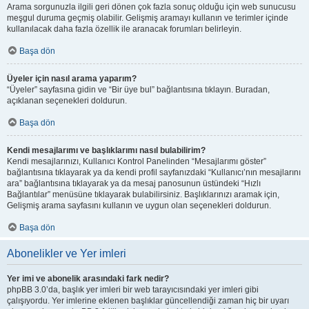
Arama sorgunuzla ilgili geri dönen çok fazla sonuç olduğu için web sunucusu
meşgul duruma geçmiş olabilir. Gelişmiş aramayı kullanın ve terimler içinde
kullanılacak daha fazla özellik ile aranacak forumları belirleyin.
Başa dön
Üyeler için nasıl arama yaparım?
“Üyeler” sayfasına gidin ve “Bir üye bul” bağlantısına tıklayın. Buradan,
açıklanan seçenekleri doldurun.
Başa dön
Kendi mesajlarımı ve başlıklarımı nasıl bulabilirim?
Kendi mesajlarınızı, Kullanıcı Kontrol Panelinden “Mesajlarımı göster”
bağlantısına tıklayarak ya da kendi profil sayfanızdaki “Kullanıcı’nın mesajlarını
ara” bağlantısına tıklayarak ya da mesaj panosunun üstündeki “Hızlı
Bağlantılar” menüsüne tıklayarak bulabilirsiniz. Başlıklarınızı aramak için,
Gelişmiş arama sayfasını kullanın ve uygun olan seçenekleri doldurun.
Başa dön
Abonelikler ve Yer imleri
Yer imi ve abonelik arasındaki fark nedir?
phpBB 3.0’da, başlık yer imleri bir web tarayıcısındaki yer imleri gibi
çalışıyordu. Yer imlerine eklenen başlıklar güncellendiği zaman hiç bir uyarı