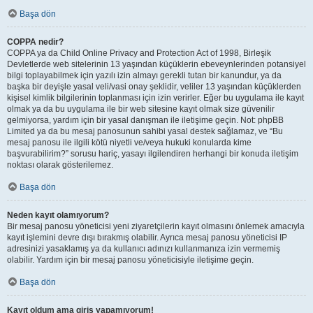
Başa dön
COPPA nedir?
COPPA ya da Child Online Privacy and Protection Act of 1998, Birleşik
Devletlerde web sitelerinin 13 yaşından küçüklerin ebeveynlerinden potansiyel
bilgi toplayabilmek için yazılı izin almayı gerekli tutan bir kanundur, ya da
başka bir deyişle yasal veli/vasi onay şeklidir, veliler 13 yaşından küçüklerden
kişisel kimlik bilgilerinin toplanması için izin verirler. Eğer bu uygulama ile kayıt
olmak ya da bu uygulama ile bir web sitesine kayıt olmak size güvenilir
gelmiyorsa, yardım için bir yasal danışman ile iletişime geçin. Not: phpBB
Limited ya da bu mesaj panosunun sahibi yasal destek sağlamaz, ve “Bu
mesaj panosu ile ilgili kötü niyetli ve/veya hukuki konularda kime
başvurabilirim?” sorusu hariç, yasayı ilgilendiren herhangi bir konuda iletişim
noktası olarak gösterilemez.
Başa dön
Neden kayıt olamıyorum?
Bir mesaj panosu yöneticisi yeni ziyaretçilerin kayıt olmasını önlemek amacıyla
kayıt işlemini devre dışı bırakmış olabilir. Ayrıca mesaj panosu yöneticisi IP
adresinizi yasaklamış ya da kullanıcı adınızı kullanmanıza izin vermemiş
olabilir. Yardım için bir mesaj panosu yöneticisiyle iletişime geçin.
Başa dön
Kayıt oldum ama giriş yapamıyorum!