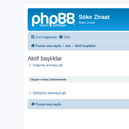
Söke Ziraat
Söke Ziraat
Hızlı bağlantılar
SSS
Forum ana sayfa
Ara
Aktif başlıklar
Aktif başlıklar
Gelişmiş aramaya git
Uygun sonuç bulunamadı.
Gelişmiş aramaya git
Forum ana sayfa