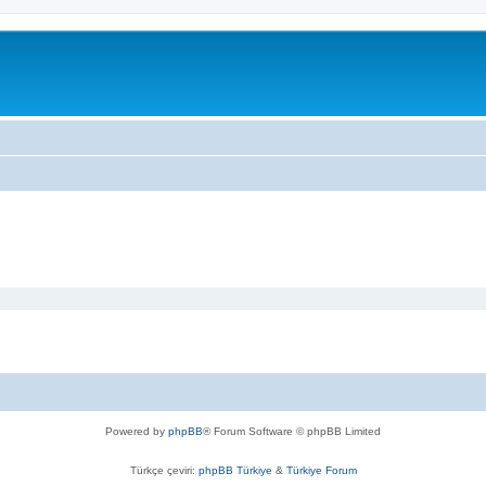
Powered by
phpBB
® Forum Software © phpBB Limited
Türkçe çeviri:
phpBB Türkiye
&
Türkiye Forum