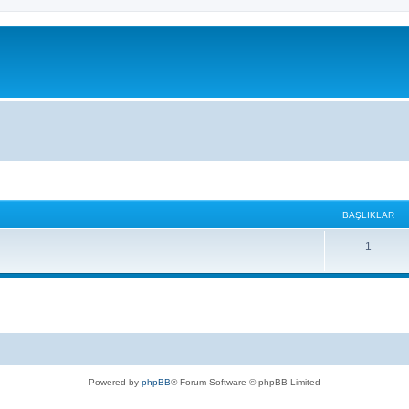
BAŞLIKLAR
1
Powered by
phpBB
® Forum Software © phpBB Limited