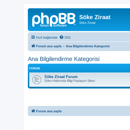
Söke Ziraat
Söke Ziraat
Hızlı bağlantılar
SSS
Forum ana sayfa
Ana Bilgilendirme Kategorisi
Ana Bilgilendirme Kategorisi
FORUM
Söke Ziraat Forum
Söke Hakkında Bilgi Paylaşım Sitesi
Forum ana sayfa